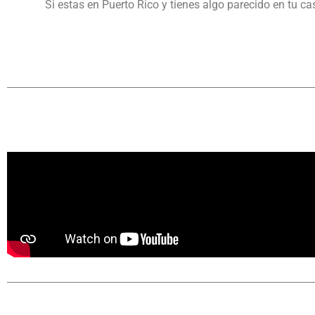
Si estas en Puerto Rico y tienes algo parecido en tu c