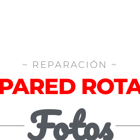
~ REPARACIÓN ~
PARED ROT
Fotos