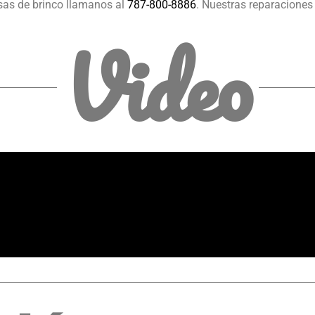
asas de brinco llamanos al
787-800-8886
. Nuestras reparaciones
Video