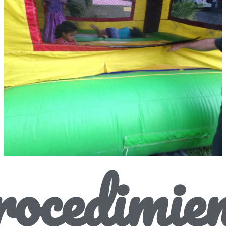
ocedimie