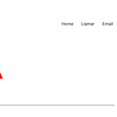
Home
Llamar
Email
A