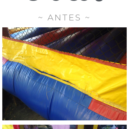
~ ANTES ~